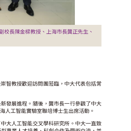
副校長陳金樑教授、上海市長龔正先生、
長段崇智教授歡迎訪問團蒞臨，中大代表包括常
最新發展進程。隨後，龔市長一行參觀了中大
上海人工智能實驗室聯培博士生出席活動。
了中大人工智能交叉學科研究所。中大一直致
新型專業人才培養、科創合作及學術交流，並