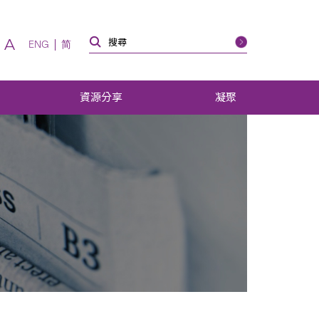
A
ENG
简
資源分享
凝聚