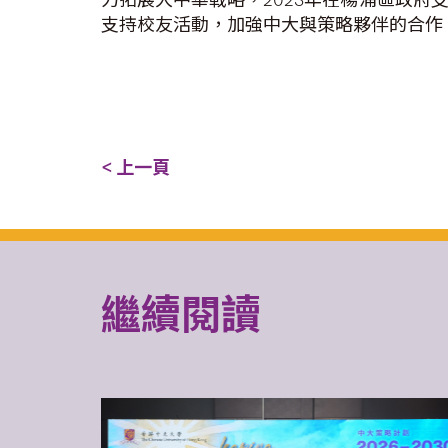
支持校友活動，加強中大與策略夥伴的合作
< 上一頁
繼續閱讀