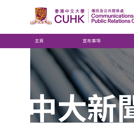
主頁
宣布事項
中大新