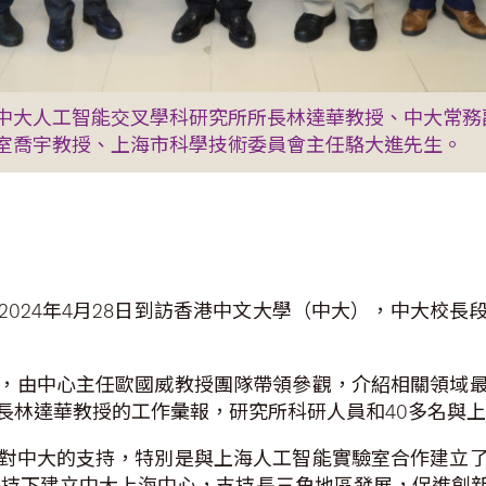
中大人工智能交叉學科研究所所長林達華教授、中大常務
室喬宇教授、上海市科學技術委員會主任駱大進先生。
024年4月28日到訪香港中文大學（中大），中大校
，由中心主任歐國威教授團隊帶領參觀，介紹相關領域
長林達華教授的工作彙報，研究所科研人員和40多名與
對中大的支持，特別是與上海人工智能實驗室合作建立
府支持下建立中大上海中心，支持長三角地區發展，促進創