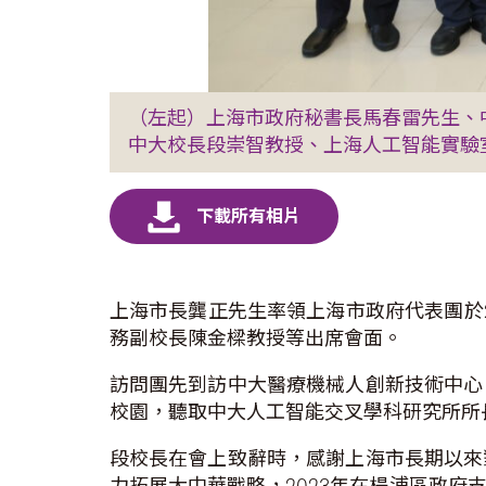
（左起）上海市政府秘書長馬春雷先生、
中大校長段崇智教授、上海人工智能實驗
上海市長龔正先生率領上海市政府代表團於2
務副校長陳金樑教授等出席會面。
訪問團先到訪中大醫療機械人創新技術中心
校園，聽取中大人工智能交叉學科研究所所
段校長在會上致辭時，感謝上海市長期以來
力拓展大中華戰略，2023年在楊浦區政