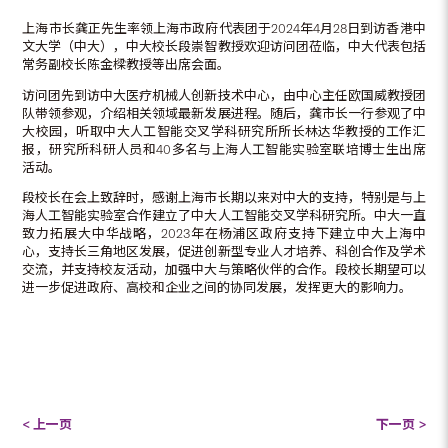
上海市长龚正先生率领上海市政府代表团于2024年4月28日到访香港中
文大学（中大），中大校长段崇智教授欢迎访问团莅临，中大代表包括
常务副校长陈金樑教授等出席会面。
访问团先到访中大医疗机械人创新技术中心，由中心主任欧国威教授团
队带领参观，介绍相关领域最新发展进程。随后，龚市长一行参观了中
大校园，听取中大人工智能交叉学科研究所所长林达华教授的工作汇
报，研究所科研人员和40多名与上海人工智能实验室联培博士生出席
活动。
段校长在会上致辞时，感谢上海市长期以来对中大的支持，特别是与上
海人工智能实验室合作建立了中大人工智能交叉学科研究所。中大一直
致力拓展大中华战略，2023年在杨浦区政府支持下建立中大上海中
心，支持长三角地区发展，促进创新型专业人才培养、科创合作及学术
交流，并支持校友活动，加强中大与策略伙伴的合作。段校长期望可以
进一步促进政府、高校和企业之间的协同发展，发挥更大的影响力。
< 上一页
下一页 >