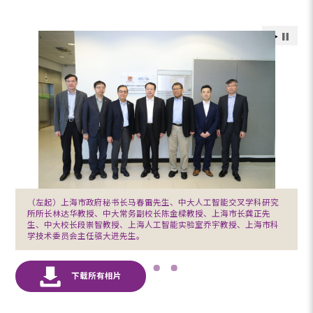
（左起）上海市政府秘书长马春雷先生、中大人工智能交叉学科研究
所所长林达华教授、中大常务副校长陈金樑教授、上海市长龚正先
生、中大校长段崇智教授、上海人工智能实验室乔宇教授、上海市科
学技术委员会主任骆大进先生。