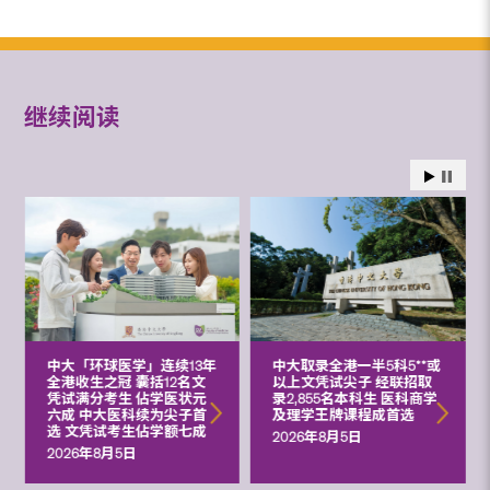
继续阅读
中大「环球医学」连续13年
中大取录全港一半5科5**或
全港收生之冠 囊括12名文
以上文凭试尖子 经联招取
凭试满分考生 佔学医状元
录2,855名本科生 医科商学
六成 中大医科续为尖子首
及理学王牌课程成首选
选 文凭试考生佔学额七成
2026年8月5日
2026年8月5日