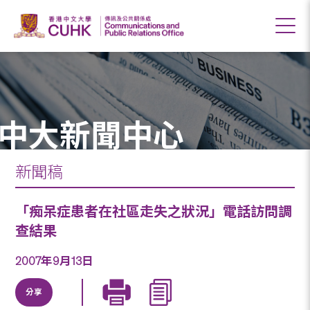
中大新聞中心
新聞稿
「痴呆症患者在社區走失之狀況」電話訪問調
查結果
2007年9月13日
分享