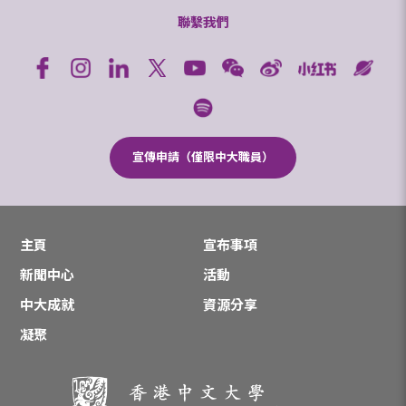
聯繫我們
宣傳申請（僅限中大職員）
主頁
宣布事項
新聞中心
活動
中大成就
資源分享
凝聚