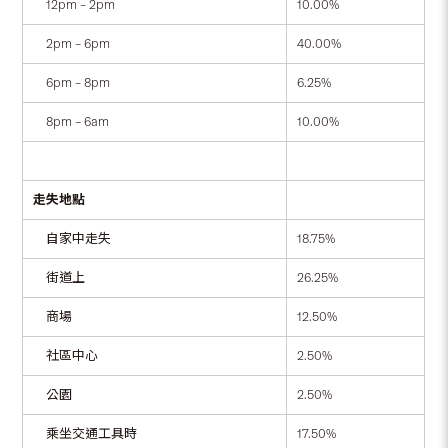
12pm – 2pm
10.00%
2pm – 6pm
40.00%
6pm – 8pm
6.25%
8pm – 6am
10.00%
走失地點
自家中走失
18.75%
街道上
26.25%
商場
12.50%
社區中心
2.50%
公園
2.50%
乘坐交通工具時
17.50%