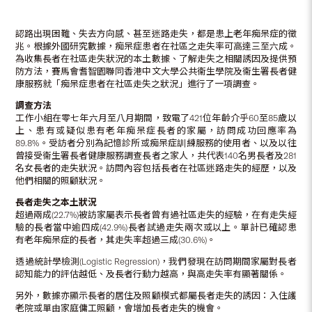
認路出現困難、失去方向感、甚至迷路走失，都是患上老年痴呆症的徵
兆。根據外國研究數據，痴呆症患者在社區之走失率可高達三至六成。
為收集長者在社區走失狀況的本土數據、了解走失之相關誘因及提供預
防方法，賽馬會耆智園聯同香港中文大學公共衞生學院及衞生署長者健
康服務就「痴呆症患者在社區走失之狀況」進行了一項調查。
調查方法
工作小組在零七年六月至八月期間，致電了421位年齡介乎60至85歲以
上、患有或疑似患有老年痴呆症長者的家屬，訪問成功回應率為
89.8%。受訪者分別為記憶診所或痴呆症訓練服務的使用者、以及以往
曾接受衞生署長者健康服務調查長者之家人，共代表140名男長者及281
名女長者的走失狀況。訪問內容包括長者在社區迷路走失的經歷，以及
他們相關的照顧狀況。
長者走失之本土狀況
超過兩成(22.7%)被訪家屬表示長者曾有過社區走失的經驗，在有走失經
驗的長者當中逾四成(42.9%)長者試過走失兩次或以上。單計已確認患
有老年痴呆症的長者，其走失率超過三成(30.6%)。
透過統計學檢測(Logistic Regression)，我們發現在訪問期間家屬對長者
認知能力的評估越低、及長者行動力越高，與高走失率有顯著關係。
另外，數據亦顯示長者的居住及照顧模式都屬長者走失的誘因：入住護
老院或單由家庭傭工照顧，會增加長者走失的機會。