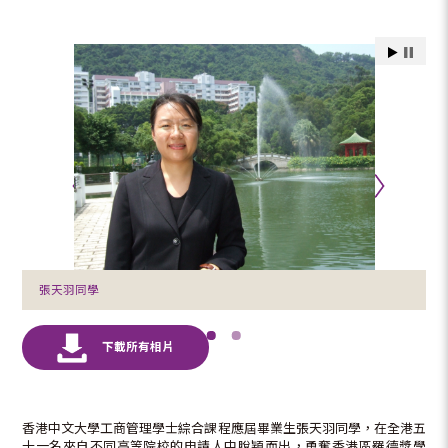
張天羽同學
香港中文大學工商管理學士綜合課程應屆畢業生張天羽同學，在全港五
十一名來自不同高等院校的申請人中脫穎而出，勇奪香港區羅德獎學