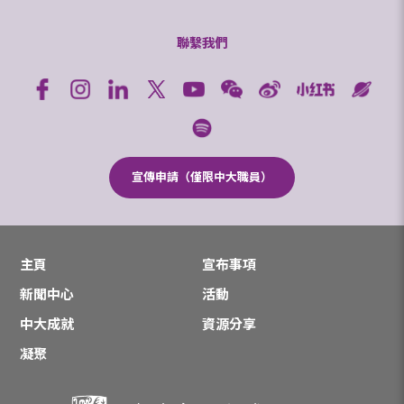
聯繫我們
宣傳申請（僅限中大職員）
主頁
宣布事項
新聞中心
活動
中大成就
資源分享
凝聚