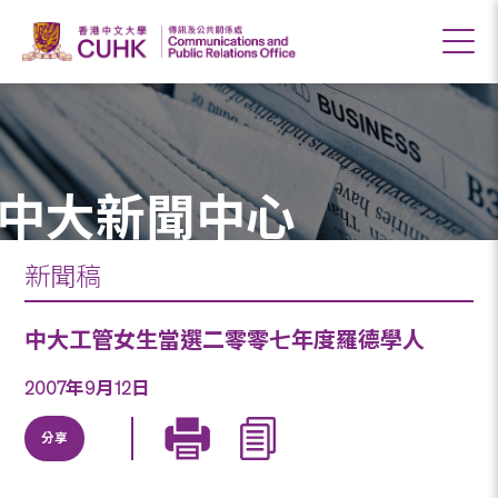
中大新聞中心
新聞稿
中大工管女生當選二零零七年度羅德學人
2007年9月12日
分享