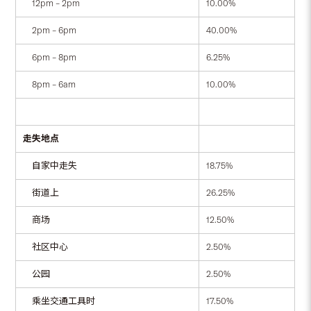
12pm – 2pm
10.00%
2pm – 6pm
40.00%
6pm – 8pm
6.25%
8pm – 6am
10.00%
走失地点
自家中走失
18.75%
街道上
26.25%
商场
12.50%
社区中心
2.50%
公园
2.50%
乘坐交通工具时
17.50%