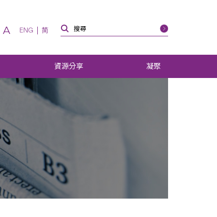
A
ENG
简
資源分享
凝聚