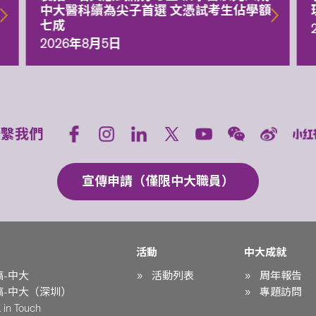
中大醫科續為尖子首選 文憑試考生佔學額
七成
2026年8月5日
聯繫我們
宣傳申請（僅限中大職員）
活動
中大成就
稿-中大
活動列表
周年報告
稿-中大（深圳）
專題訪問
in Touch