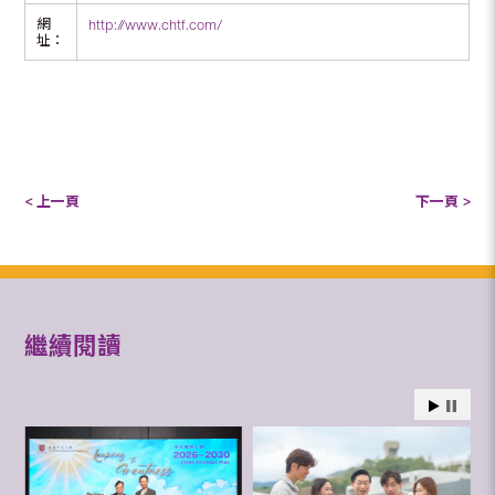
網
http://www.chtf.com/
址：
< 上一頁
下一頁 >
繼續閱讀