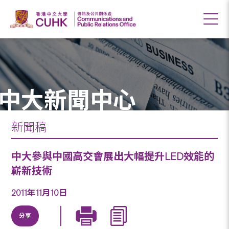
中大新聞中心
新聞稿
中大參與中國高交會展出大幅提升LED效能的
嶄新技術
2011年11月10日
分享