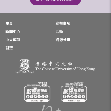
主頁
宣布事項
新聞中心
活動
中大成就
資源分享
凝聚