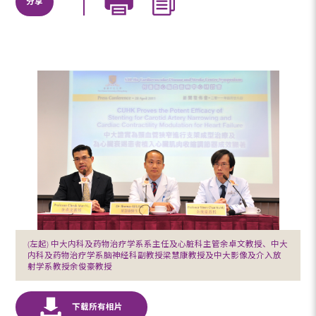
分享
(左起) 中大内科及药物治疗学系系主任及心脏科主管余卓文教授、中大
内科及药物治疗学系脑神经科副教授梁慧康教授及中大影像及介入放
射学系教授余俊豪教授