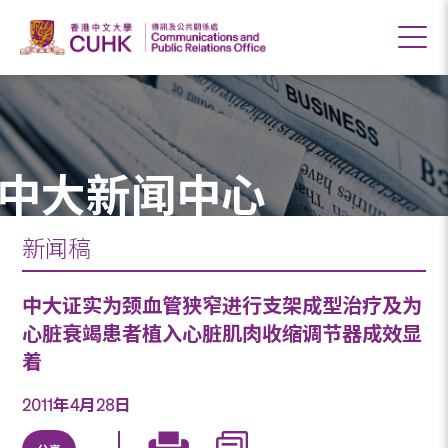
中大新闻中心
新闻稿
中大证实为颈血管狭窄进行支架成型治疗及为
心脏衰竭患者植入心脏肌肉收缩调节器成效显
着
2011年4月28日