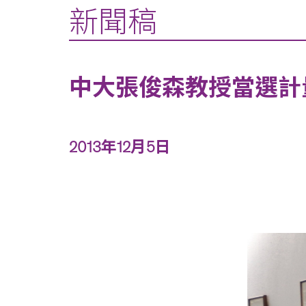
新聞稿
中大張俊森教授當選計
2013年12月5日