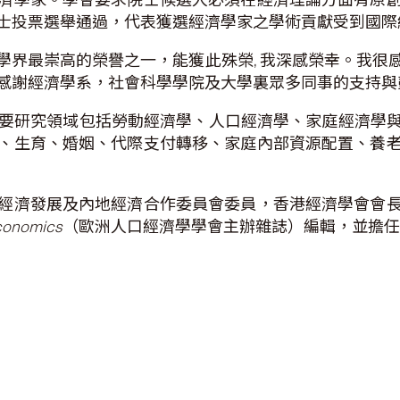
士投票選舉通過，代表獲選經濟學家之學術貢獻受到國
學界最崇高的榮譽之一，能獲此殊榮, 我深感榮幸。我很
感謝經濟學系，社會科學學院及大學裏眾多同事的支持
，主要研究領域包括勞動經濟學、人口經濟學、家庭經濟學
、生育、婚姻、代際支付轉移、家庭內部資源配置、養
經濟發展及內地經濟合作委員會委員，香港經濟學會會
Economics
（歐洲人口經濟學學會主辦雜誌）編輯，並擔任