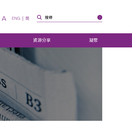
A
ENG
简
資源分享
凝聚