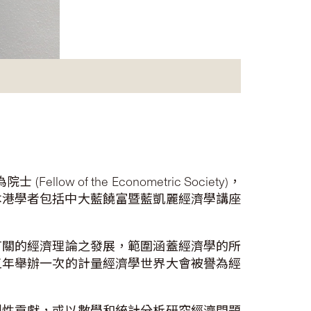
 the Econometric Society)，
本港學者包括中大藍饒富暨藍凱麗經濟學講座
有關的經濟理論之發展，範圍涵蓋經濟學的所
五年舉辦一次的計量經濟學世界大會被譽為經
創性貢獻，或以數學和統計分析研究經濟問題