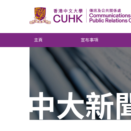
主頁
宣布事項
中大新