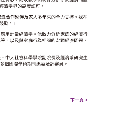
際經濟學界的高度認可。
感激合作夥伴及家人多年來的全力支持。我在
與鼓勵。」
與應用計量經濟學。他致力分析家庭的經濟行
老等，以及與家庭行為相關的宏觀經濟問題，
長、中大社會科學學院副院長及經濟系研究生
多個國際學術期刊編委及評審員。
下一頁 >