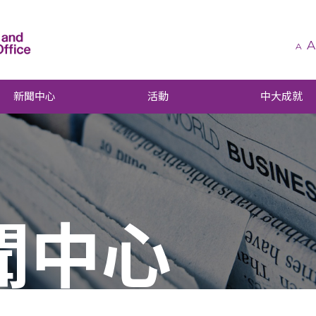
A
A
新聞中心
活動
中大成就
聞中心