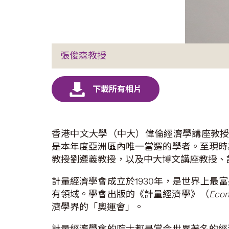
張俊森教授
香港中文大學（中大）偉倫經濟學講座教授及經濟學系系
是本年度亞洲區內唯一當選的學者。至現時
教授劉遵義教授，以及中大博文講座教授、
計量經濟學會成立於1930年，是世界上
有領域。學會出版的《計量經濟學》（
Econ
濟學界的「奧運會」。
計量經濟學會的院士都是當今世界著名的經