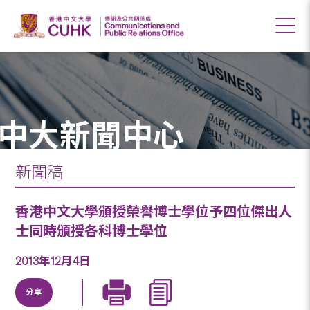
中大新聞中心
新聞稿
香港中文大學頒授榮譽博士學位予四位傑出人
士同時頒授各科博士學位
2013年12月4日
分享