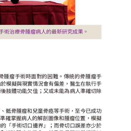
手術治療骨腫瘤病人的最新研究成果。
處理骨腫瘤手術時面對的困難。傳統的骨腫瘤手
由於模擬與現實情況會有偏差，醫生在執行手
術後肢體功能欠佳；又或未能為病人準確切除
腫瘤、骶骨腫瘤和兒童骨癌等手術，至今已成功
可準確掌握病人的解剖圖像和腫瘤位置，模擬
夠的「手術切口邊界」；而骨切口誤差亦少於