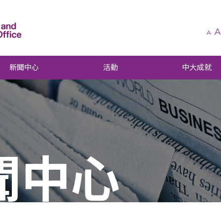
A
A
新聞中心
活動
中大成就
聞中心