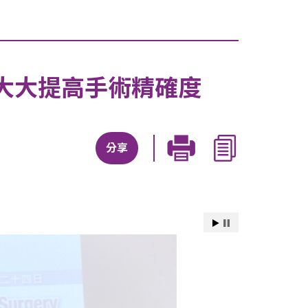
大大提高手術精確度
分享