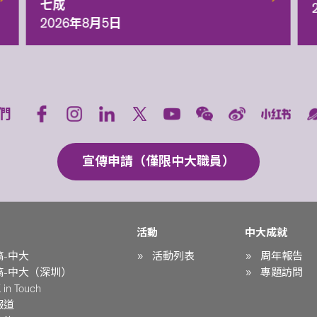
七成
2026年8月5日
們
宣傳申請（僅限中大職員）
活動
中大成就
稿-中大
活動列表
周年報告
稿-中大（深圳）
專題訪問
in Touch
報道