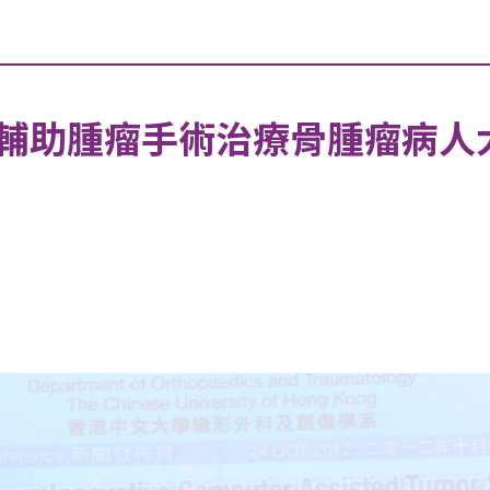
輔助腫瘤手術治療骨腫瘤病人