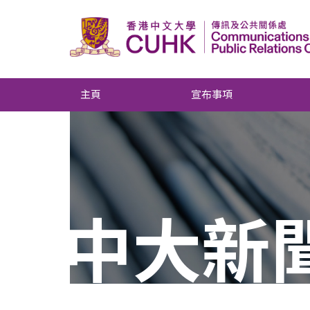
主頁
宣布事項
中大新