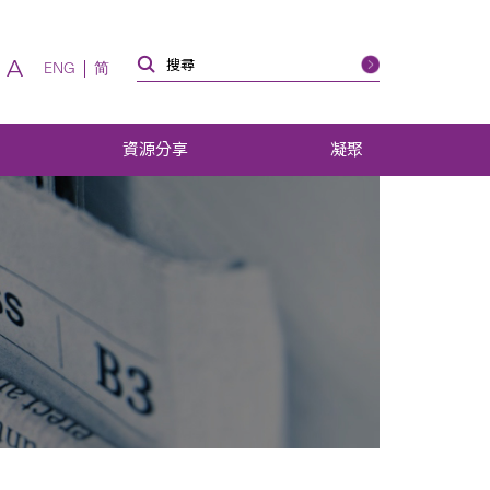
A
ENG
简
資源分享
凝聚