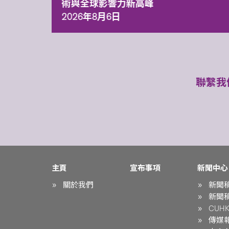
術與全球影響力新高峰
2026年8月6日
聯繫我
主頁
宣布事項
新聞中心
關於我們
新聞
新聞
CUHK 
傳媒