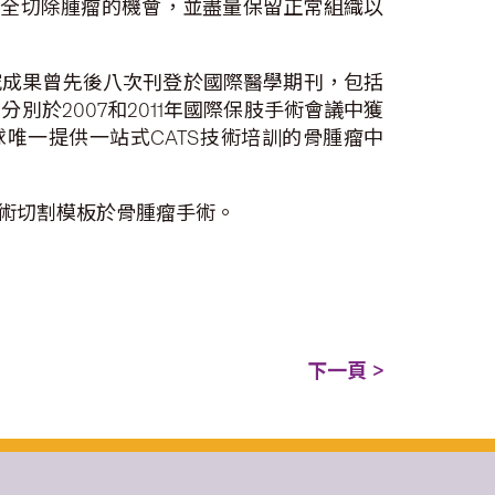
完全切除腫瘤的機會，並盡量保留正常組織以
研究成果曾先後八次刊登於國際醫學期刊，包括
於2007和2011年國際保肢手術會議中獲
唯一提供一站式CATS技術培訓的骨腫瘤中
術切割模板於骨腫瘤手術。
下一頁 >