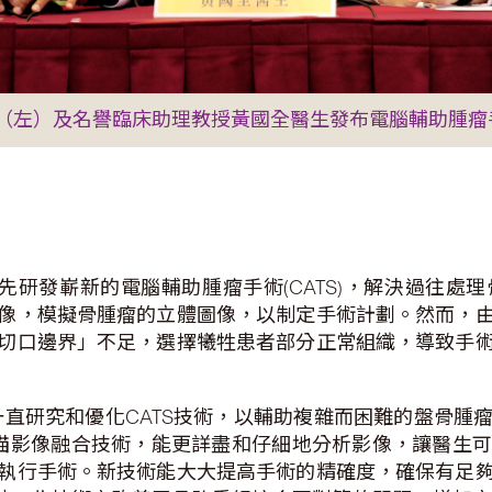
（左）及名譽臨床助理教授黃國全醫生發布電腦輔助腫瘤
先研發嶄新的電腦輔助腫瘤手術(CATS)，解決過往
像，模擬骨腫瘤的立體圖像，以制定手術計劃。然而，
切口邊界」不足，選擇犧牲患者部分正常組織，導致手
一直研究和優化CATS技術，以輔助複雜而困難的盤骨
層掃描影像融合技術，能更詳盡和仔細地分析影像，讓醫生
執行手術。新技術能大大提高手術的精確度，確保有足