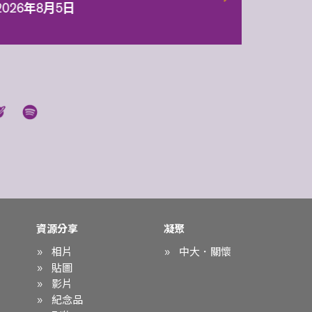
2026年8月5日
資源分享
凝聚
相片
中大．關懷
貼圖
影片
紀念品