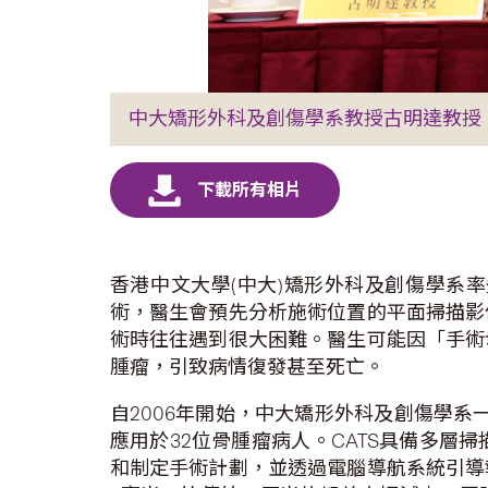
中大矯形外科及創傷學系教授古明達教授
香港中文大學(中大)矯形外科及創傷學系率
術，醫生會預先分析施術位置的平面掃描影
術時往往遇到很大困難。醫生可能因「手術
腫瘤，引致病情復發甚至死亡。
自2006年開始，中大矯形外科及創傷學系
應用於32位骨腫瘤病人。CATS具備多
和制定手術計劃，並透過電腦導航系統引導