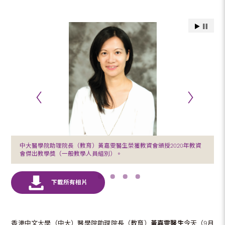
中大醫學院助理院長（教育）黃嘉雯醫生榮獲教資會頒授2020年教資
會傑出教學獎（一般教學人員組別）。
香港中文大學（中大）醫學院助理院長（教育）
黃嘉雯醫生
今天（9月