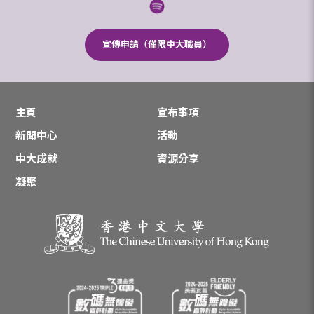
宣傳申請（僅限中大職員）
主頁
宣布事項
新聞中心
活動
中大成就
資源分享
凝聚