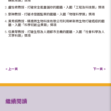
碼教育類」獎項
盧怡君教授 – 打破安全能量儲存的圍牆，入圍「工程及科技類」獎項
劉琳教授 – 打破冰雪圈監察的圍牆，入圍「物理科學類」獎項
黃秀娟教授 – 精進微生物科技有限公司利用嶄新微生物打破癌症的圍
牆，入圍「科學初創企業類」獎項
伍美琴教授 – 打破生態及人道都市主義的圍牆，入圍「社會科學及人
文學科類」獎項
< 上一頁
下一頁 >
繼續閱讀