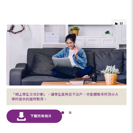
「網上學生交流計劃」，讓學生能夠足不出戶，亦能體驗多所頂尖大
學所提供的國際教育。