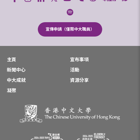
宣傳申請（僅限中大職員）
主頁
宣布事項
新聞中心
活動
中大成就
資源分享
凝聚