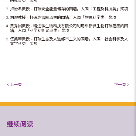
码教育类」奖项
卢怡君教授 – 打破安全能量储存的围墙，入围「工程及科技类」奖项
刘琳教授 – 打破冰雪圈监察的围墙，入围「物理科学类」奖项
黄秀娟教授 – 精进微生物科技有限公司利用崭新微生物打破癌症的围
墙，入围「科学初创企业类」奖项
伍美琴教授 – 打破生态及人道都市主义的围墙，入围「社会科学及人
文学科类」奖项
< 上一页
下一页 >
继续阅读