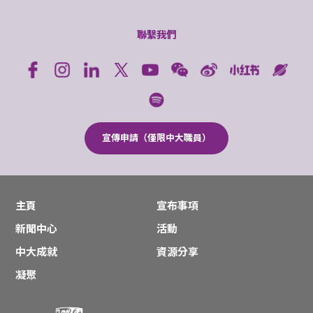
聯繫我們
宣傳申請（僅限中大職員）
主頁
宣布事項
新聞中心
活動
中大成就
資源分享
凝聚