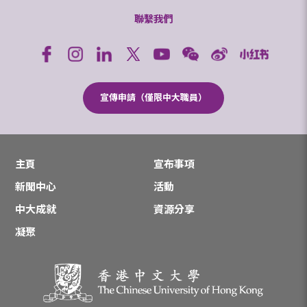
聯繫我們
宣傳申請（僅限中大職員）
主頁
宣布事項
新聞中心
活動
中大成就
資源分享
凝聚