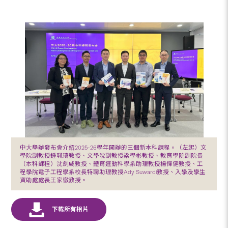
中大舉辦發布會介紹2025-26學年開辦的三個新本科課程。（左起）文
學院副教授鍾珮琦教授、文學院副教授梁學彬教授、教育學院副院長
（本科課程）沈劍威教授、體育運動科學系助理教授楊懌健教授、工
程學院電子工程學系校長特聘助理教授Ady Suwardi教授、入學及學生
資助處處長王家徹教授。