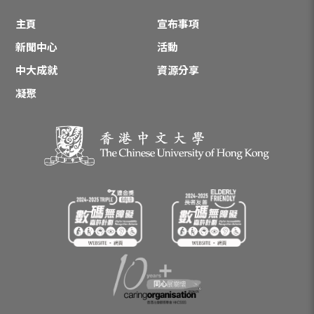
主頁
宣布事項
新聞中心
活動
中大成就
資源分享
凝聚