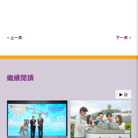
< 上一頁
下一頁 >
繼續閱讀