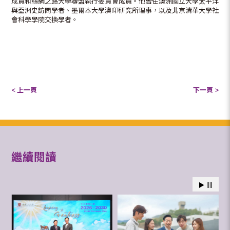
成員和絲綢之路大學聯盟執行委員會成員。他曾任澳洲國立大學太平洋
與亞洲史訪問學者、墨爾本大學澳印研究所理事，以及北京清華大學社
會科學學院交換學者。
< 上一頁
下一頁 >
繼續閱讀