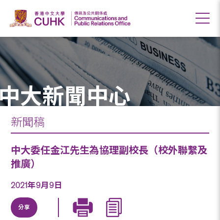
中大新聞中心
新聞稿
中大委任金江先生為協理副校長（校外聯繫及
推廣）
2021年9月9日
分享