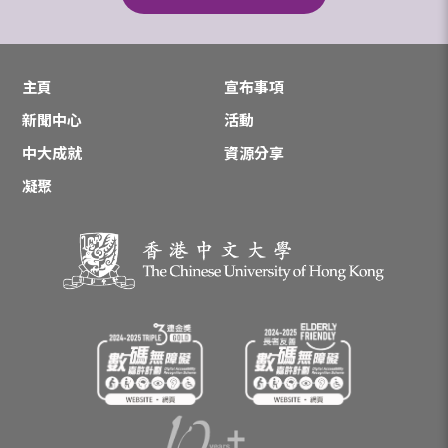
主頁
宣布事項
新聞中心
活動
中大成就
資源分享
凝聚