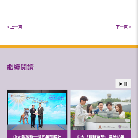
< 上一頁
下一頁 >
繼續閱讀
中大發布新一份五年策略計
中大「環球醫學」連續13年