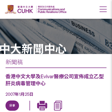
中大新聞中心
新聞稿
香港中文大學及Evivar醫療公司宣佈成立乙型
肝炎病毒管理中心
2007年1月25日
分享