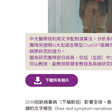
中大醫學院利用文字配對演算法，分析多
團隊另證明AI大型語言模型ChatGPT
病學研究的潛力。
圖為研究團隊部分成員，包括（左起）中
仰山教授、副教授郭健安教授及高級研究助理Ed
2019冠狀病毒病（下稱新冠）影響全球，
據的文字報告（free-text symptom