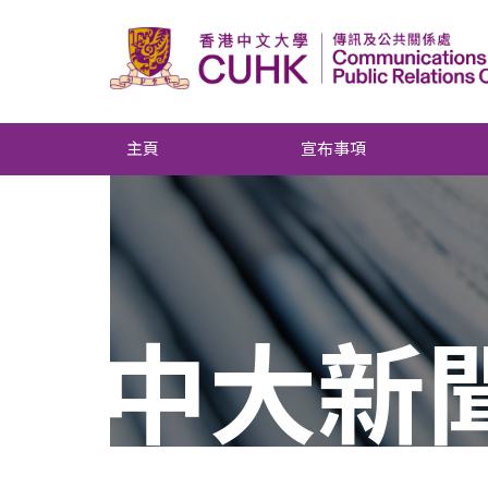
主頁
宣布事項
中大新