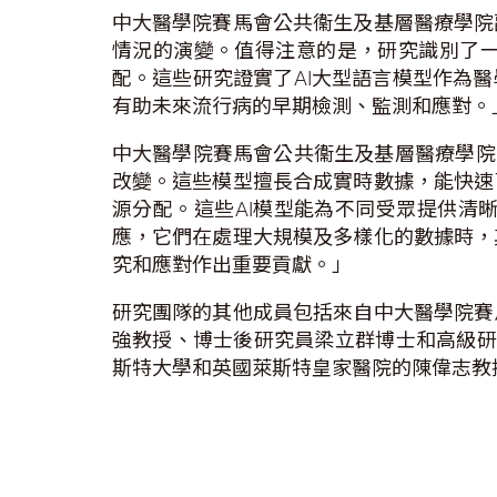
中大醫學院賽馬會公共衞生及基層醫療學院
情況的演變。值得注意的是，研究識別了
配。這些研究證實了AI大型語言模型作為
有助未來流行病的早期檢測、監測和應對。
中大醫學院賽馬會公共衞生及基層醫療學院
改變。這些模型擅長合成實時數據，能快速
源分配。這些AI模型能為不同受眾提供清
應，它們在處理大規模及多樣化的數據時，
究和應對作出重要貢獻。」
研究團隊的其他成員包括來自中大醫學院賽
強教授、博士後研究員梁立群博士和高級研究
斯特大學和英國萊斯特皇家醫院的陳偉志教