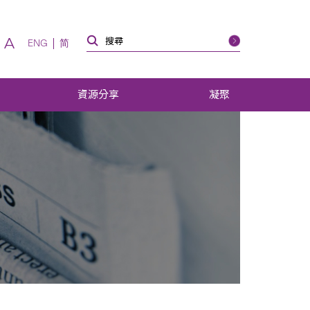
A
ENG
简
資源分享
凝聚