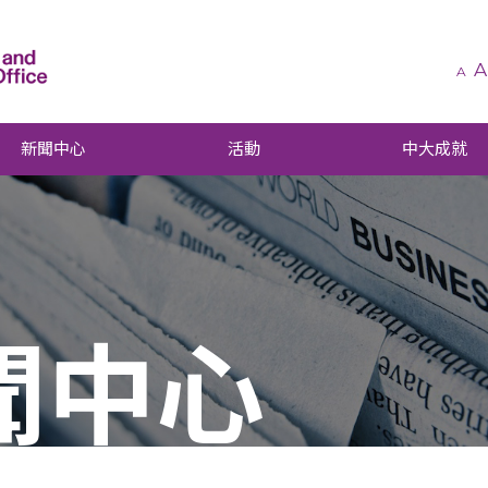
A
A
新聞中心
活動
中大成就
聞中心