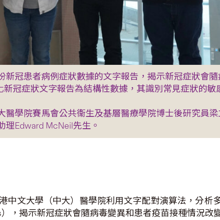
份新冠患者病例症狀數據的文字報告，揭示新冠症狀會隨
能轉化新冠症狀文字報告為結構性數據，其識別常見症狀的敏感度
大醫學院賽馬會公共衞生及基層醫療學院博士後研究員梁
ward McNeil先生。
香港中文大學（中大）醫學院利用文字配對演算法，分析多份
 narratives），揭示新冠症狀會隨病毒變異和患者疫苗