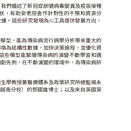
，我們描述了新冠症狀隨病毒變異及疫苗接種
狀，有助安老院舍作針對性的干預和資源分
據。這些研究發現為AI工具提供發展方向，
型語言模型，能為傳染病流行病學分析帶來重大的
轉換為結構性數據，加快決策過程，並優化資
，這些模型能緊隨傳染病的演變不斷學習和適
開創先例，在不斷演變的環境中，為傳染病研
衞生學教授兼醫療體系及政策研究所總監楊永
學（越南分校）的鄧國雄博士；以及來自英國萊