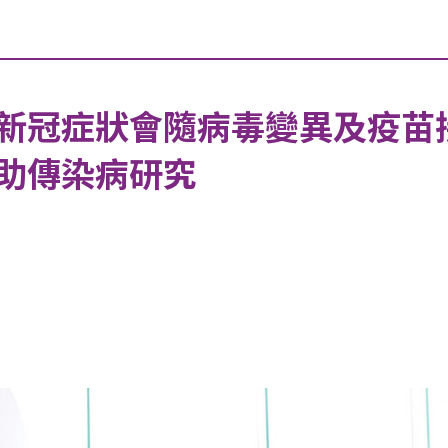
新冠症狀會隨病毒變異及疫苗
助傳染病研究