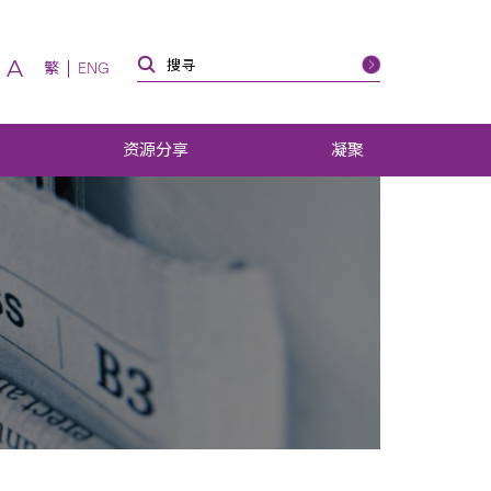
A
繁
ENG
资源分享
凝聚