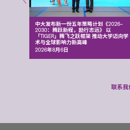
能力 有
中大发布新一份五年策略计划《2026‒
污染
2030：腾跃新程，励行志远》 以
「TIGER」腾飞之跃框架 推动大学迈向学
术与全球影响力新高峰
2026年8月6日
联系我