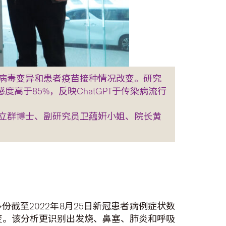
病毒变异和患者疫苗接种情况改变。研究
高于85%，反映ChatGPT于传染病流行
立群博士、副研究员卫藴姸小姐、院长黄
截至2022年8月25日新冠患者病例症状数
接种情况改变。该分析更识别出发烧、鼻塞、肺炎和呼吸