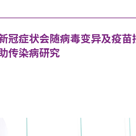
新冠症状会随病毒变异及疫苗
助传染病研究