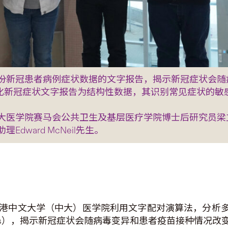
份新冠患者病例症状数据的文字报告，揭示新冠症状会随
能转化新冠症状文字报告为结构性数据，其识别常见症状的敏感度
大医学院赛马会公共卫生及基层医疗学院博士后研究员梁
ward McNeil先生。
香港中文大学（中大）医学院利用文字配对演算法，分析多份
 narratives），揭示新冠症状会随病毒变异和患者疫苗