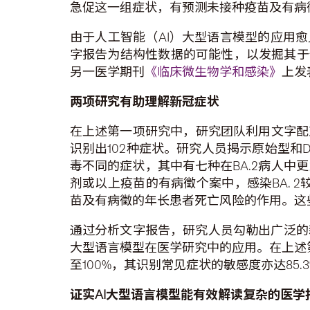
急促这一组症状，有预测未接种疫苗及有病
由于人工智能（AI）大型语言模型的应用愈
字报告为结构性数据的可能性，以发掘其于传
另一医学期刊
《临床微生物学和感染》
上发
两项研究有助理解新冠症状
在上述第一项研究中，研究团队利用文字配对
识别出102种症状。研究人员揭示原始型和De
毒不同的症状，其中有七种在BA.2病人
剂或以上疫苗的有病徵个案中，感染BA. 
苗及有病徵的年长患者死亡风险的作用。这
通过分析文字报告，研究人员勾勒出广泛的
大型语言模型在医学研究中的应用。在上述第
至100%，其识别常见症状的敏感度亦达85
证实
AI
大型语言模型能有效解读复杂的医学