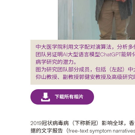
中大医学院利用文字配对演算法，分析多
团队另证明AI大型语言模型ChatGPT
病学研究的潜力。
图为研究团队部分成员，包括（左起）中
仰山教授、副教授郭健安教授及高级研究助理Ed
2019冠状病毒病（下称新冠）影响全球，
据的文字报告（free-text symptom