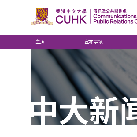
主页
宣布事项
中大新