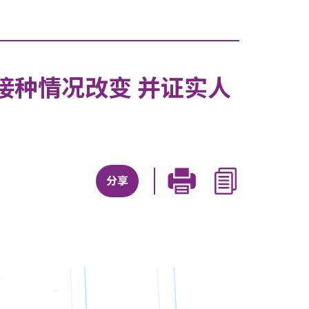
接种情况改变 并证实人
分享