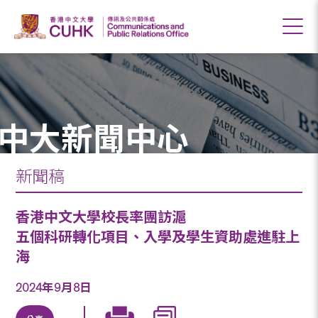
中大新聞中心
新聞稿
香港中文大學校長率團訪滬
五個科研轉化項目、入學及學生資助處進駐上
海
2024年9月8日