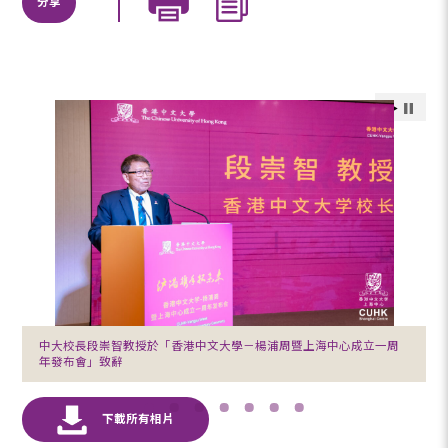
分享
中大校長段崇智教授於「香港中文大學－楊浦周暨上海中心成立一周
年發布會」致辭