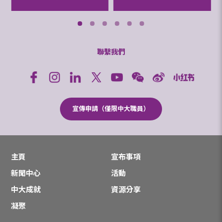
聯繫我們
宣傳申請（僅限中大職員）
主頁
宣布事項
新聞中心
活動
中大成就
資源分享
凝聚