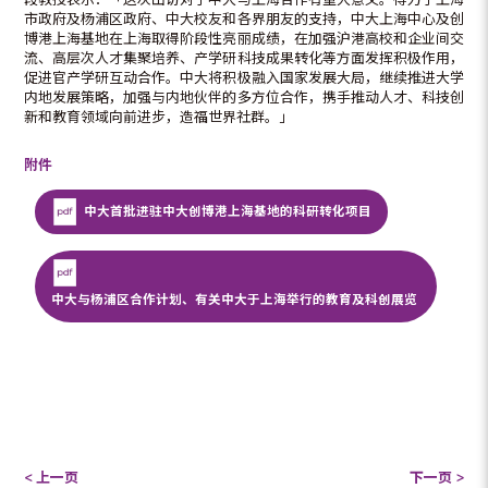
市政府及杨浦区政府、中大校友和各界朋友的支持，中大上海中心及创
博港上海基地在上海取得阶段性亮丽成绩，在加强沪港高校和企业间交
流、高层次人才集聚培养、产学研科技成果转化等方面发挥积极作用，
促进官产学研互动合作。中大将积极融入国家发展大局，继续推进大学
内地发展策略，加强与内地伙伴的多方位合作，携手推动人才、科技创
新和教育领域向前进步，造福世界社群。」
附件
中大首批进驻中大创博港上海基地的科研转化项目
中大与杨浦区合作计划、有关中大于上海举行的教育及科创展览
< 上一页
下一页 >