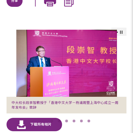
分享
中大校长段崇智教授于「香港中文大学－杨浦周暨上海中心成立一周
年发布会」致辞