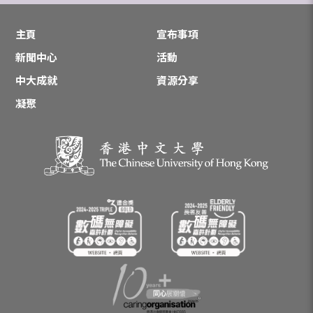
主頁
宣布事項
新聞中心
活動
中大成就
資源分享
凝聚