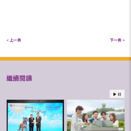
< 上一頁
下一頁 >
繼續閱讀