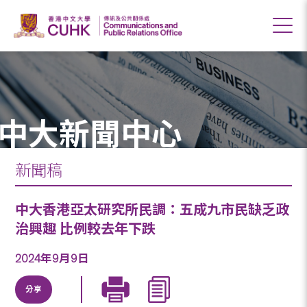
中大新聞中心
新聞稿
中大香港亞太研究所民調：五成九市民缺乏政
治興趣 比例較去年下跌
2024年9月9日
分享