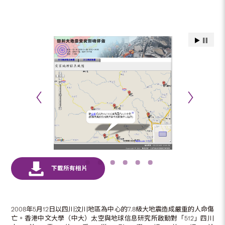
2008年5月12日以四川汶川地區為中心的7.8級大地震造成嚴重的人命傷
亡。香港中文大學（中大）太空與地球信息研究所啟動對「512」四川