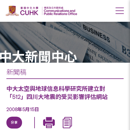
中大新聞中心
新聞稿
中大太空與地球信息科學研究所建立對
「512」四川大地震的受災影響評估網站
2008年5月15日
分享