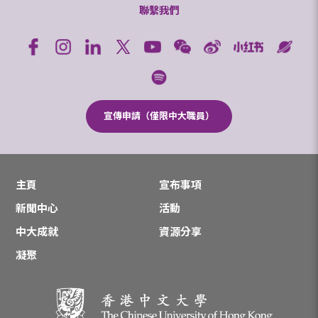
聯繫我們
宣傳申請（僅限中大職員）
主頁
宣布事項
新聞中心
活動
中大成就
資源分享
凝聚