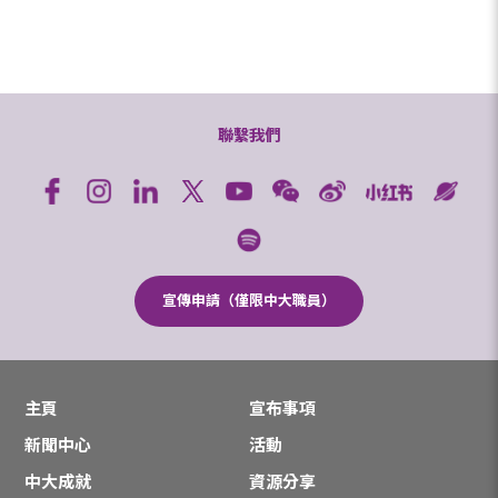
聯繫我們
宣傳申請（僅限中大職員）
主頁
宣布事項
新聞中心
活動
中大成就
資源分享