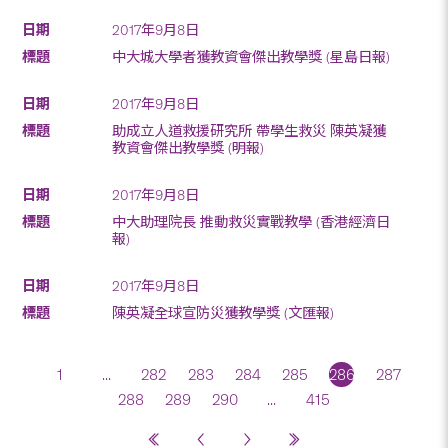
2017年9月8日
中大城大學者獲教資會傑出教學獎 (星島日報)
2017年9月8日
助成立人道救援研究所 帶學生救災 陳英凝獲
教資會傑出教學獎 (明報)
2017年9月8日
中大助理院長 推動救災實戰教學 (香港經濟日
報)
2017年9月8日
陳英凝全球宣防災獲教學獎 (文匯報)
1
...
282
283
284
285
286
287
288
289
290
...
415