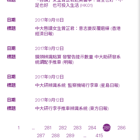
足也好 也可投入生活 (HK01)
2017年9月18日
中大唇讀女生曾芷君：意志要反覆磨練 (香港
經濟日報)
2017年9月12日
鏡頭辨識點算 發警告提示數量 中大助研發系
統調配手推車 (明報)
2017年9月12日
中大研辨識系統 監察機場行李車 (星島日報)
2017年9月12日
中大研行李手推車辨識系統 (東方日報)
1
...
281
282
283
284
285
286
287
288
289
...
415