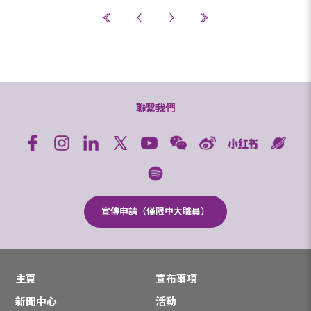
聯繫我們
宣傳申請（僅限中大職員）
主頁
宣布事項
新聞中心
活動