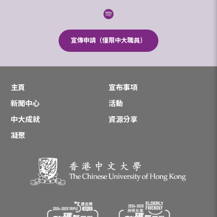
宣傳申請（僅限中大職員）
主頁
宣布事項
新聞中心
活動
中大成就
資源分享
凝聚