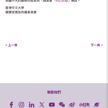
有關中大的最新防疫資訊，請瀏覽「
同心抗疫
」網頁。
香港中文大學
健康促進及防護委員會
< 上一頁
下一頁 >
聯繫我們