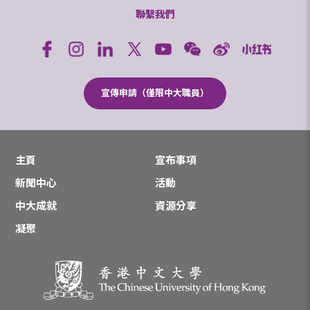
聯繫我們
宣傳申請（僅限中大職員）
主頁
宣布事項
新聞中心
活動
中大成就
資源分享
凝聚