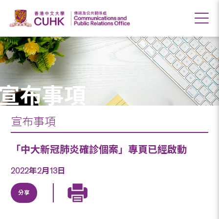
宣布事項
宣布事項
「中大新冠肺炎確診個案」專頁已經啟動
2022年2月13日
分享