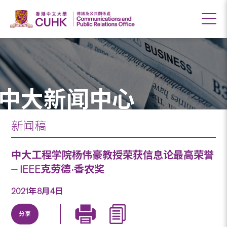
中大新闻中心
新闻稿
中大工程学院杨伟豪教授荣获信息论最高荣誉
⏤ IEEE克劳德•香农奖
2021年8月4日
分享