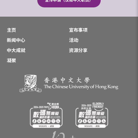
宣传申请（仅限中大职员）
主页
宣布事项
新闻中心
活动
中大成就
资源分享
凝聚