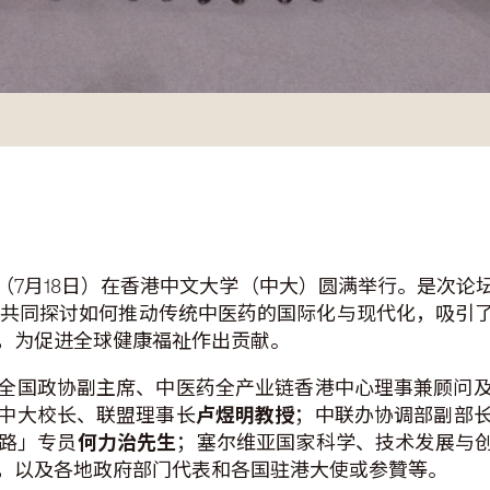
（7月18日）在香港中文大学（中大）圆满举行。是次论
共同探讨如何推动传统中医药的国际化与现代化，吸引了
，为促进全球健康福祉作出贡献。
全国政协副主席、中医药全产业链香港中心理事兼顾问
中大校长、联盟理事长
卢煜明教授
；中联办协调部副部
路」专员
何力治先生
；塞尔维亚国家科学、技术发展与
，以及各地政府部门代表和各国驻港大使或参贊等。