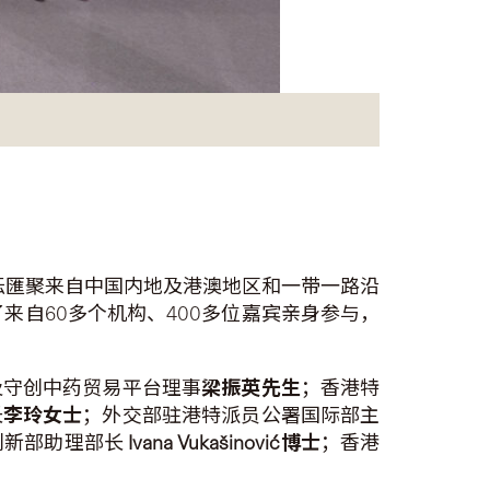
坛匯聚来自中国内地及港澳地区和一带一路沿
来自60多个机构、400多位嘉宾亲身参与，
及守创中药贸易平台理事
梁振英先生
；香港特
长
李玲女士
；外交部驻港特派员公署国际部主
创新部助理部长
Ivana Vukašinović
博士
；香港