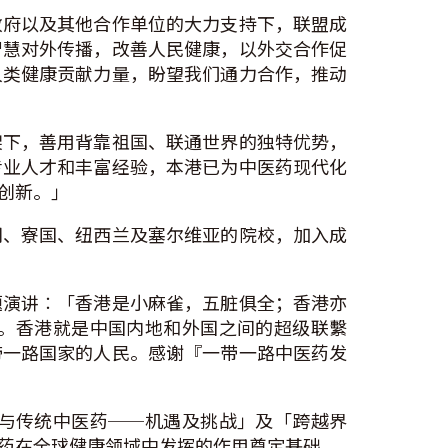
政府以及其他合作单位的大力支持下，联盟成
智慧对外传播，改善人民健康，以外交合作促
人类健康贡献力量，盼望我们通力合作，推动
架下，善用背靠祖国、联通世界的独特优势，
专业人才和丰富经验，本港已为中医药现代化
创新。」
门、寮国、纽西兰及塞尔维亚的院校，加入成
题演讲︰「香港是小麻雀，五脏俱全；香港亦
。香港就是中国内地和外国之间的超级联繫
带一路国家的人民。感谢『一带一路中医药发
与传统中医药──机遇及挑战」及「跨越界
药在全球健康领域中发挥的作用奠定基础。