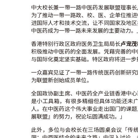
中大校长兼一带一路中医药发展联盟理事长
为了推动一带一路政、校、医、企单位推进
进国际人才和技术交流，让不同国家及地区
中医药成为一带一路未来发展的主要动力。
香港特别行政区政府医务卫生局局长
卢宠茂
积极推动中医药的全面发展。凭藉完善的中
与国际化奠定坚实基础。特区政府将进一步
一众嘉宾见证了一带一路传统医药创新研究
为联盟新创始成员单位。
全国政协副主席、中医药全产业链香港中心
是小工具箱，有很多精细但具体功能还未
人。在中医药这个伟大事业走出国门的课题
展联盟』的努力，祝论坛圆满成功。」
此外，多位与会校长在三场圆桌会议「传
限：中西医结合的未来之路」中深入讨论。