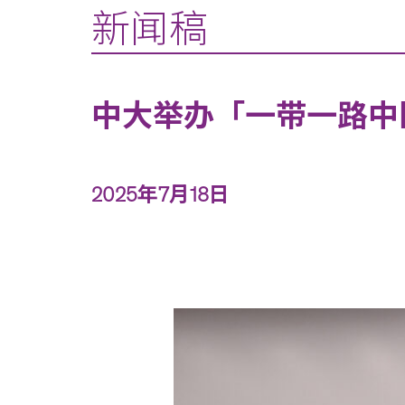
新闻稿
中大举办「一带一路中医
2025年7月18日