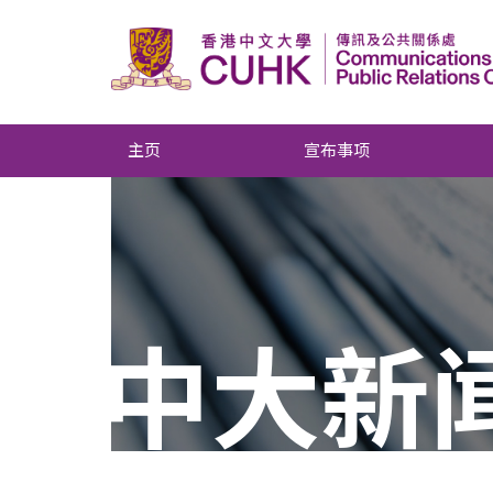
主页
宣布事项
中大新