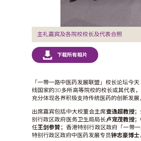
主礼嘉宾及各院校校长及代表合照
「一带一路中医药发展联盟」校长论坛今天
线国家的30多所高等院校的校长或其代表，
充分体现各界积极支持传统医药的创新发展
出席嘉宾包括中大校董会主席
查逸超教授
；
别行政区政府医务卫生局局长
卢宠茂教授
；
任
王剑参贊
；香港特别行政区政府「一带一
特别行政区政府中医药发展专员
钟志豪博士