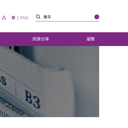
A
繁
ENG
资源分享
凝聚