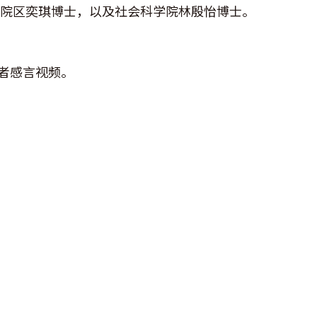
理学院区奕琪博士，以及社会科学院林殷怡博士。
奬者感言视频。