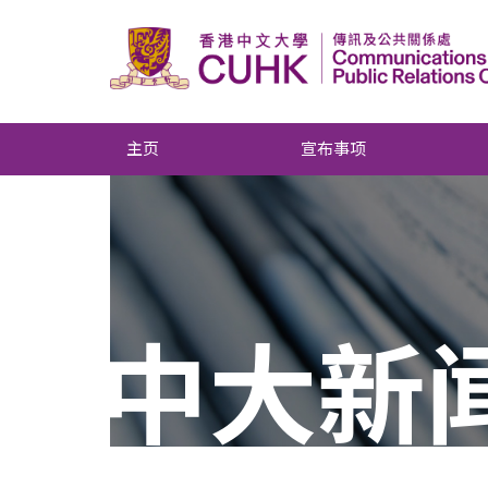
主页
宣布事项
中大新