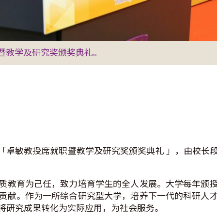
暨教学及研究奖颁奖典礼。
行「卓敏教授席就职暨教学及研究奖颁奖典礼 」，由校长
质教育为己任，致力培育学生的全人发展。大学每年颁
贡献。作为一所综合研究型大学，培养下一代的科研人
将研究成果转化为实际应用，为社会服务。