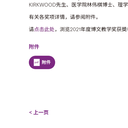
KIRKWOOD先生、医学院林伟棋博士、
有关各奖项详情，请参阅附件。
请
点击此处
，浏览2021年度博文教学奖获
附件
附件
< 上一页