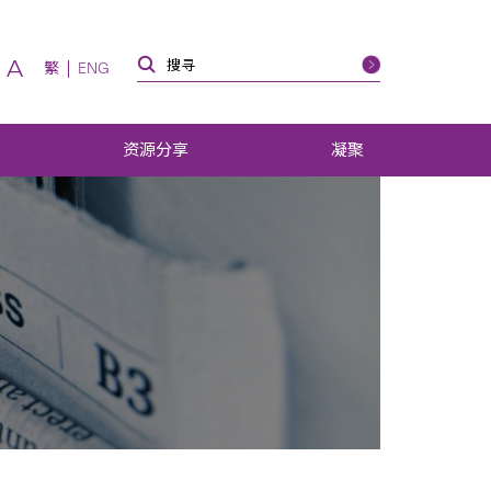
A
繁
ENG
资源分享
凝聚