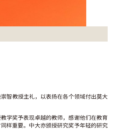
段崇智教授主礼，以表扬在各个领域付出莫大
授教学奖予表现卓越的教师，感谢他们在教育
才同样重要。中大亦颁授研究奖予年轻的研究