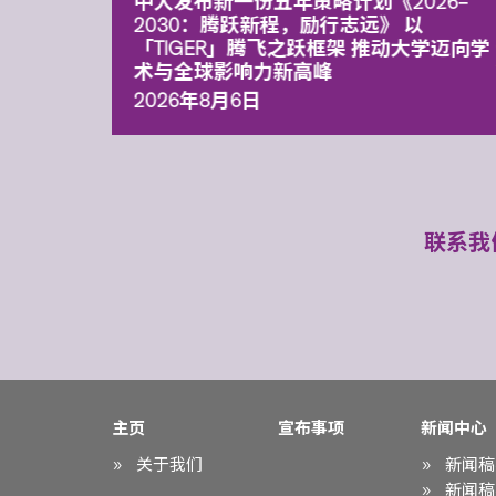
能力 有
中大发布新一份五年策略计划《2026‒
污染
2030：腾跃新程，励行志远》 以
「TIGER」腾飞之跃框架 推动大学迈向学
术与全球影响力新高峰
2026年8月6日
联系我
主页
宣布事项
新闻中心
关于我们
新闻稿
新闻稿