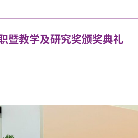
职暨教学及研究奖颁奖典礼