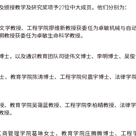
及颁授教学及研究奖项予27位中大成员。他们分别为：
文学教授、工程学院廖维新教授获委任为卓敏机械与自
明教授获委任为卓敏生命科学教授。
博士，以及通识教育团队司徒伟文博士、李明博士、吴俊
士、教育学院陈涛博士、工程学院何震宇博士、法律学
、教育学院吴蔼蓝教授、工程学院李柏晴教授、法律学院N
教授。
 III博士、工商管理学院葛琳女士、教育学院庄腾腾博士、工程学院