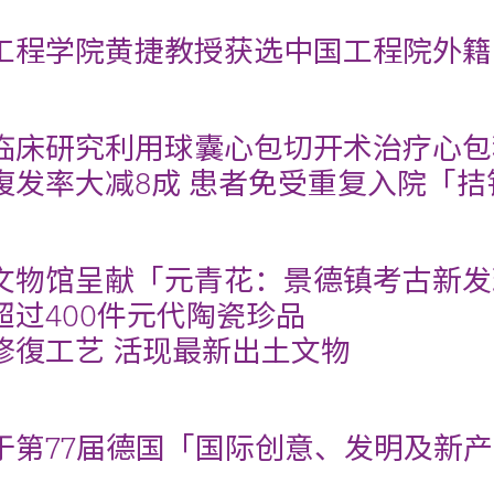
工程学院黄捷教授获选中国工程院外籍
临床研究利用球囊心包切开术治疗心包
復发率大减8成 患者免受重复入院「
文物馆呈献「元青花：景德镇考古新发
超过400件元代陶瓷珍品
修復工艺 活现最新出土文物
于第77届德国「国际创意、发明及新