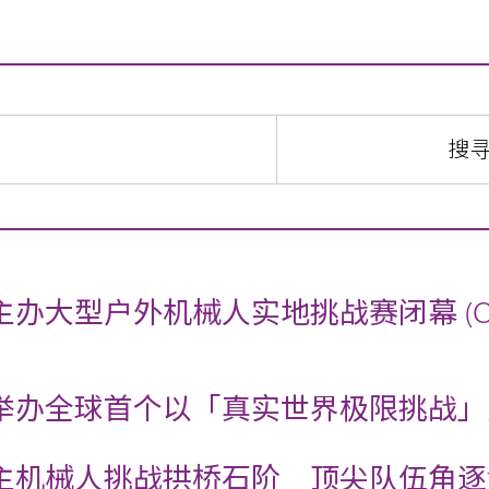
办大型户外机械人实地挑战赛闭幕 (Chinese 
举办全球首个以「真实世界极限挑战」
主机械人挑战拱桥石阶 顶尖队伍角逐