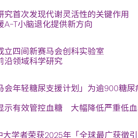
研究首次发现代谢灵活性的关键作用
缓A–T小脑退化提供新方向
成立四间新赛马会创科实验室
前沿领域科学研究
马会年轻糖尿支援计划」为逾900糖
显示有效管控血糖 大幅降低严重低血
位中大学者荣获2025年「全球最广获徵