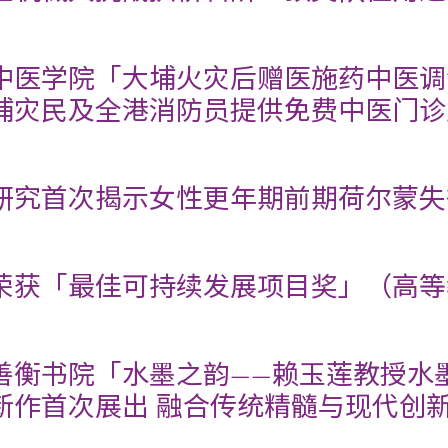
中医学院「大埔火灾后赠医施药中医调
埔灾民及全港消防员提供免费中医门诊
研究首次揭示女性更年期前期荷尔蒙失
荣获「最佳可持续发展项目奖」（高等
善衡书院「水墨之韵——赖玉莲教授水
新作首次展出 融合传统精髓与现代创新