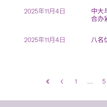
2025年11月4日
中大
合办
2025年11月4日
八名
1
…
5