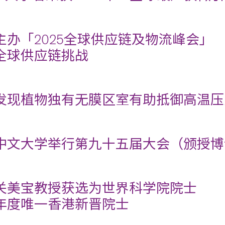
主办「2025全球供应链及物流峰会」
全球供应链挑战
发现植物独有无膜区室有助抵御高温压
中文大学举行第九十五届大会（颁授博
关美宝教授获选为世界科学院院士
年度唯一香港新晋院士