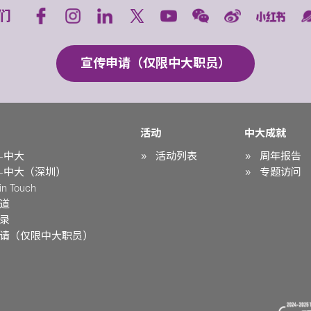
们
宣传申请（仅限中大职员）
活动
中大成就
-中大
活动列表
周年报告
-中大（深圳）
专题访问
n Touch
道
录
请（仅限中大职员）