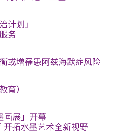
治计划」
服务
衡或增罹患阿兹海默症风险
教育）
墨画展」开幕
 开拓水墨艺术全新视野