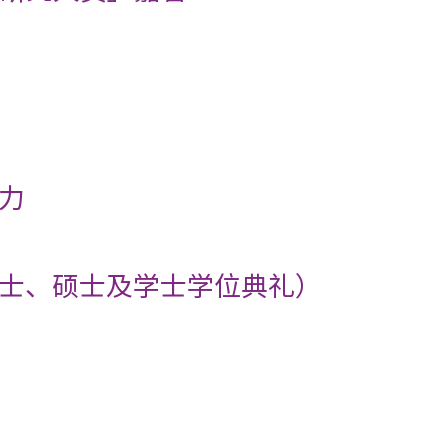
力
士、硕士及学士学位典礼）