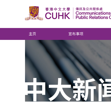
主页
宣布事项
中大新