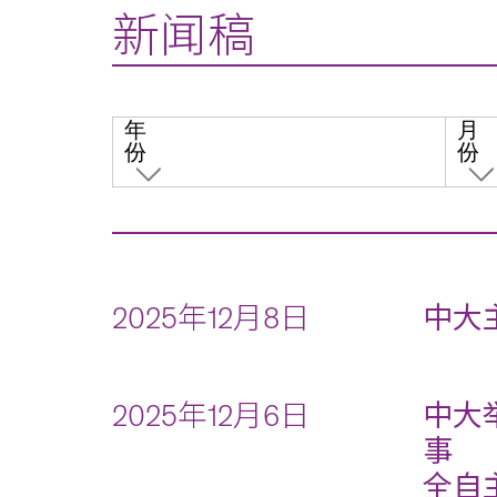
新闻稿
年
月
份
份
2025年12月8日
中大主
2025年12月6日
中大
事
全自