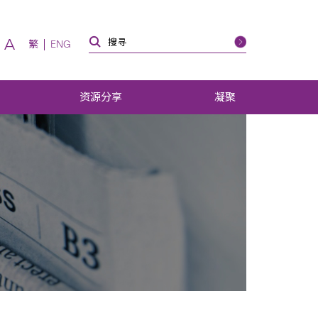
A
繁
ENG
资源分享
凝聚