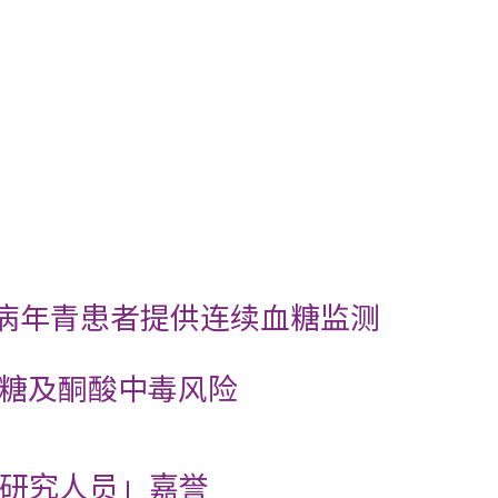
尿病年青患者提供连续血糖监测
糖及酮酸中毒风险
引研究人员」嘉誉