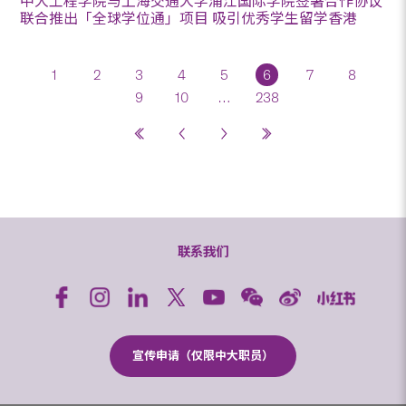
中大工程学院与上海交通大学浦江国际学院签署合作协议
联合推出「全球学位通」项目 吸引优秀学生留学香港
1
2
3
4
5
6
7
8
9
10
…
238
联系我们
宣传申请（仅限中大职员）