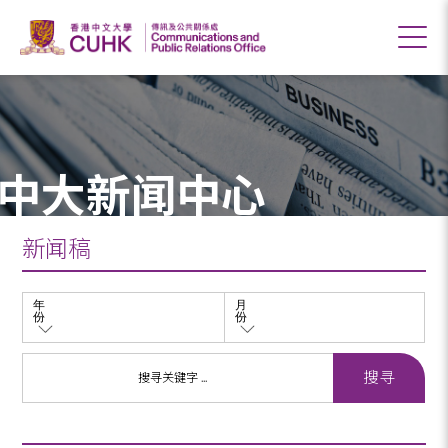
中大新闻中心
新闻稿
年
月
份
份