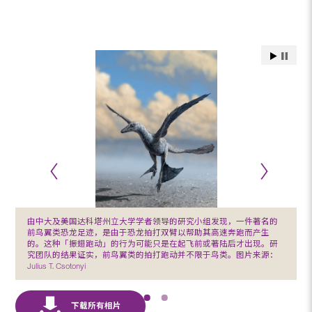
由中大及美国达科塔州立大学学者领导的研究小组发现，一件著名的
前鸟翼类恐龙足迹，是由于恐龙拍打双臂以帮助其高速奔跑而产生
的。这种「振翅跑动」的行为可能只是在起飞前或著陆后才出现。研
究团队的结果证实，前鸟翼类的拍打跑动并不限于鸟类。图片来源：
Julius T. Csotonyi