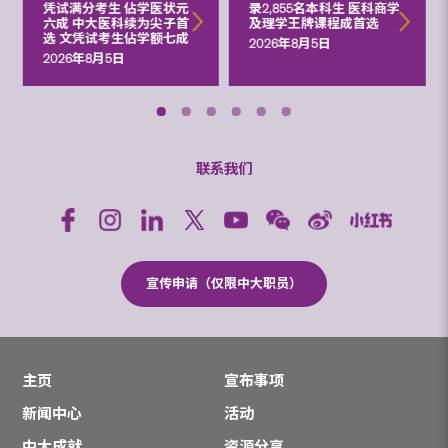
凭试满分考生 佔学医状元
录2,855名本科生 医科商学
六成 中大医科续为尖子首
及理学王牌课程成首选
选 文凭试考生佔学额七成
2026年8月5日
2026年8月5日
联系我们
宣传申请（仅限中大职员）
主页
宣布事项
新闻中心
活动
中大成就
资源分享