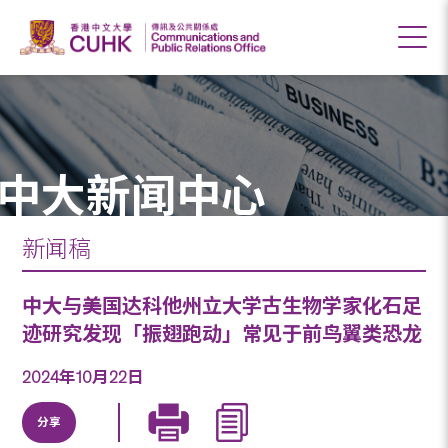
中大新闻中心
新闻稿
中大与美国达科他州立大学古生物学家化石足
迹研究发现「振翅跑动」常见于前鸟翼类恐龙
2024年10月22日
分享