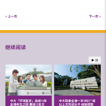
< 上一页
下一页 >
继续阅读
中大「环球医学」连续13年
中大取录全港一半5科5**或
全港收生之冠 囊括12名文
以上文凭试尖子 经联招取