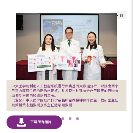
中大医学院利用人工智能系统进行疾病基因大数据分析，识辨出两个
子宫内膜异位症的新治疗靶点，并发现一种现有治疗干眼症的药物有
助抑制异位内膜组织的生长。
（左起）中大医学院妇产科学系临床副教授钟佩桦医生、教研室主任
及教授黄志超教授及系主任潘昭颐教授