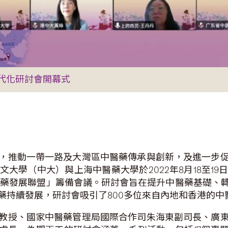
代化研討會開幕式
，推動一帶一路及大灣區中醫藥傳承與創新，及進一步
大學（中大）與上海中醫藥大學於2022年8月18至1
醫藥發展聯盟」籌備會議。研討會旨在提升中醫藥基礎、
藥持續發展，研討會吸引了800多位來自內地和香港的中
教授、國家中醫藥管理局國際合作司朱海東副司長、廣