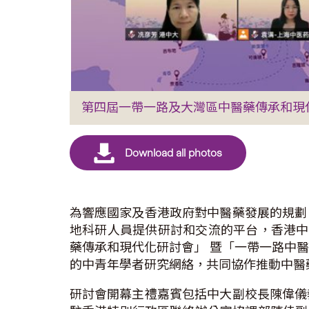
第四屆一帶一路及大灣區中醫藥傳承和現
為響應國家及香港政府對中醫藥發展的規劃
地科研人員提供研討和交流的平台，香港中文
藥傳承和現代化研討會」 暨「一帶一路中
的中青年學者研究網絡，共同協作推動中醫
研討會開幕主禮嘉賓包括中大副校長陳偉儀