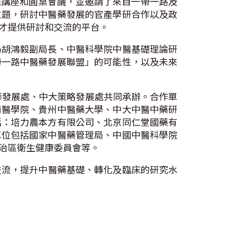
題講座和圓桌會議，並邀請了來自一帶一路及
主題，研討中醫藥發展的官產學研合作以及政
才提供研討和交流的平台。
局胡鴻毅副局長、中醫科學院中醫基礎理論研
帶一路中醫藥發展聯盟」的可能性，以及未來
華發展處、中大策略發展處共同承辦。合作單
南醫學院、貴州中醫藥大學、中大中醫中藥研
括：培力農本方有限公司、北京同仁堂國藥有
單位包括國家中醫藥管理局、中國中醫科學院
治區衛生健康委員會等。
交流，提升中醫藥基礎、轉化及臨床的研究水