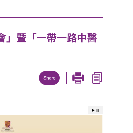
會」暨「一帶一路中醫
Share