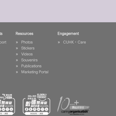
ts
Resources
Engagement
port
Photos
CUHK．Care
Stickers
Videos
Souvenirs
Publications
Marketing Portal