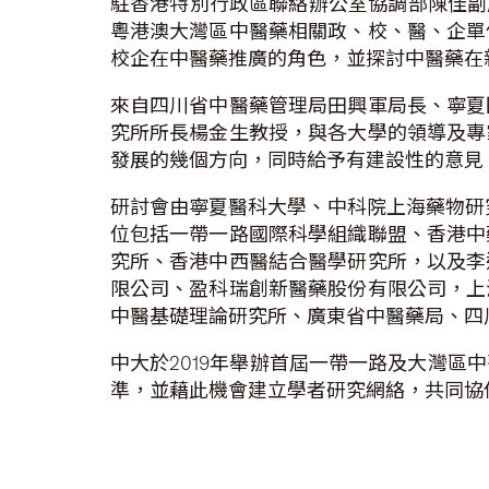
駐香港特別行政區聯絡辦公室協調部陳佳副
粵港澳大灣區中醫藥相關政、校、醫、企單
校企在中醫藥推廣的角色，並探討中醫藥在
來自四川省中醫藥管理局田興軍局長、寧夏
究所所長楊金生教授，與各大學的領導及專
發展的幾個方向，同時給予有建設性的意見
研討會由寧夏醫科大學、中科院上海藥物研
位包括一帶一路國際科學組織聯盟、香港中
究所、香港中西醫結合醫學研究所，以及李
限公司、盈科瑞創新醫藥股份有限公司，上
中醫基礎理論研究所、廣東省中醫藥局、四
中大於2019年舉辦首屆一帶一路及大灣
準，並藉此機會建立學者研究網絡，共同協