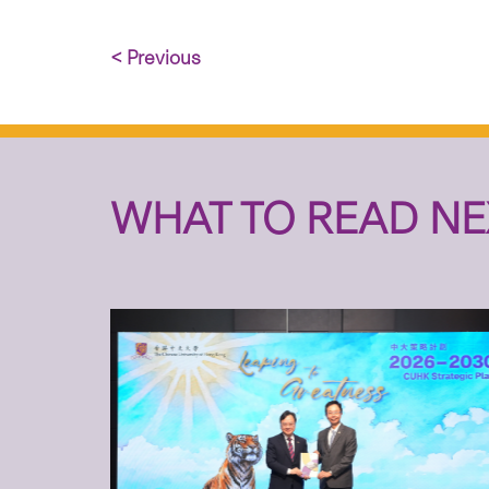
< Previous
WHAT TO READ NE