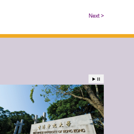
Next >