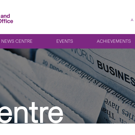
A
NEWS CENTRE
EVENTS
ACHIEVEMENTS
entre