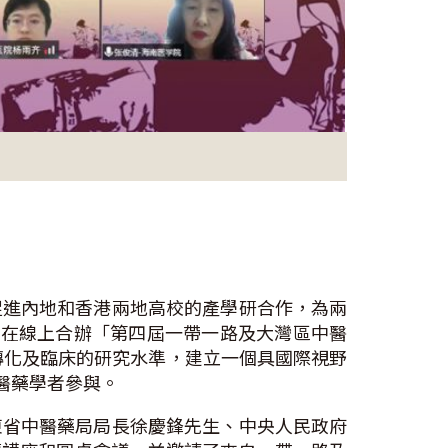
促進內地和香港兩地高校的產學研合作，為兩
9日在線上合辦「第四屆一帶一路及大灣區中醫
轉化及臨床的研究水準，建立一個具國際視野
醫藥學者參與。
東省中醫藥局局長徐慶鋒先生、中央人民政府