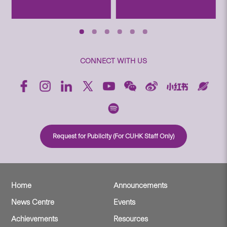
CONNECT WITH US
Request for Publicity (For CUHK Staff Only)
Home
Announcements
News Centre
Events
Achievements
Resources