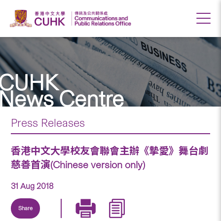
CUHK
News Centre
Press Releases
香港中文大學校友會聯會主辦《摯愛》舞台劇
慈善首演(Chinese version only)
31 Aug 2018
Share