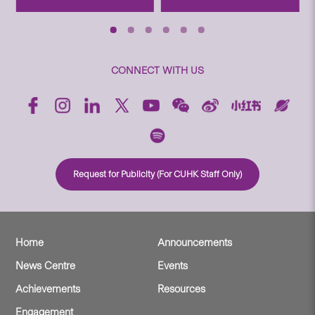
CONNECT WITH US
Request for Publicity (For CUHK Staff Only)
Home
Announcements
News Centre
Events
Achievements
Resources
Engagement