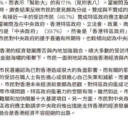
0%，而表示「幫助大」的有17.1%（見附表八）。當被
，調查結果反映市民的意見頗為分歧，贊成與不贊成的百分比
時，有接近一半的受訪市民（48.7%）贊成特區政府應主
外，當被問及在中央政府、香港特區政府、立法會、政黨、
「中央政府」（39.7%），然後是「香港特區政府」（2
市民對中央政府的援手普遍有所期待，也較傾向認為中央
香港的經濟發展應否與內地加強融合，絕大多數的受訪市
際金融海嘯的衝擊下，市民一面倒地認為加強香港經濟與
市民普遍認為已對香港造成很大的負面影響，而有關的
的受訪在職人士有些擔心或很擔心自己失業和減薪，而
，市民對香港未來經濟前景頗為悲觀，對特區政府能成
際市場問題，特區政府能著力的空間有限。雖然如此，
難關和加快開展十大基建項目。另一方面，市民對中央
區政府應主動請求中央政府推出措施支持香港的經濟發
融合是香港經濟不容迴避的出路。