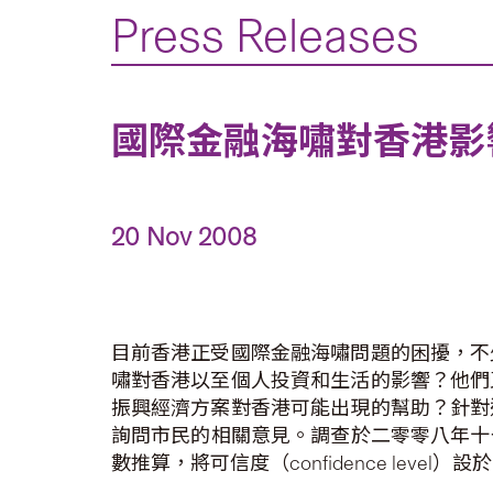
Press Releases
國際金融海嘯對香港影響意見調
20 Nov 2008
目前香港正受國際金融海嘯問題的困擾，不
嘯對香港以至個人投資和生活的影響？他們
振興經濟方案對香港可能出現的幫助？針對
詢問市民的相關意見。調查於二零零八年十一月
數推算，將可信度（confidence leve