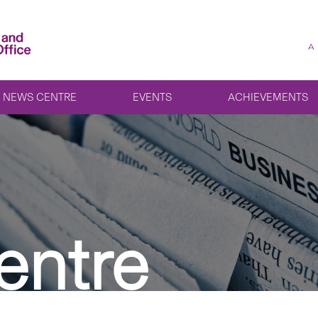
A
NEWS CENTRE
EVENTS
ACHIEVEMENTS
entre