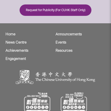
Request for Publicity (For CUHK Staff Only)
Home
Announcements
News Centre
Events
Achievements
Resources
Engagement