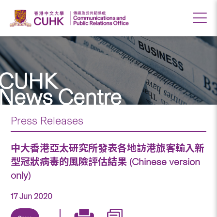
CUHK
News Centre
Press Releases
中大香港亞太研究所發表各地訪港旅客輸入新
型冠狀病毒的風險評估結果 (Chinese version
only)
17 Jun 2020