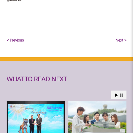
< Previous
Next >
WHAT TO READ NEXT