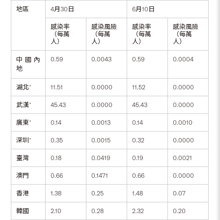
地區
4月30日
6月10日
感染率
感染風險
感染率
感染風險
（每萬
（每萬
（每萬
（每萬
人）
人）
人）
人）
0.59
0.0043
0.59
0.0004
中國內
地
湖北*
11.51
0.0000
11.52
0.0000
武漢*
45.43
0.0000
45.43
0.0000
廣東*
0.14
0.0013
0.14
0.0010
深圳*
0.35
0.0015
0.32
0.0000
臺灣
0.18
0.0419
0.19
0.0021
澳門
0.66
0.1471
0.66
0.0000
香港
1.38
0.25
1.48
0.07
韓國
2.10
0.28
2.32
0.20