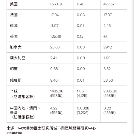
美國
327.09
0.40
427.57
法國
17.94
0.03
17.37
德國
11.07
0.01
2.46
英國
135.49
0.12
@
加拿大
25.63
0.03
29.12
澳大利亞
2.41
0.00
1.09
0.68
0.00
3.82
印度
俄羅斯
9.40
0.01
23.50
1435.36
1.06
2385.30
全球
(558萬)
(4,125)
(558萬)
（訪港旅客數）
中國內地、澳門、
4.22
0.0028
0.22
臺灣
(455萬)
(3,206)
(455萬)
（訪港旅客數）
來源：中大香港亞太研究所城市與區域發展研究中心
@缺數據