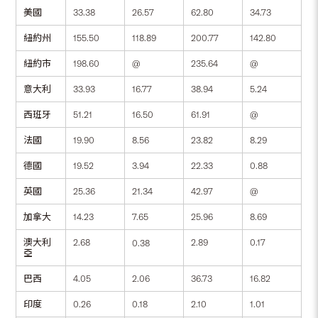
美國
33.38
26.57
62.80
34.73
紐約州
155.50
118.89
200.77
142.80
紐約市
198.60
@
235.64
@
意大利
33.93
16.77
38.94
5.24
西班牙
51.21
16.50
61.91
@
法國
19.90
8.56
23.82
8.29
德國
19.52
3.94
22.33
0.88
英國
25.36
21.34
42.97
@
加拿大
14.23
7.65
25.96
8.69
澳大利
2.68
2.89
0.17
0.38
亞
巴西
4.05
2.06
36.73
16.82
印度
0.26
0.18
2.10
1.01