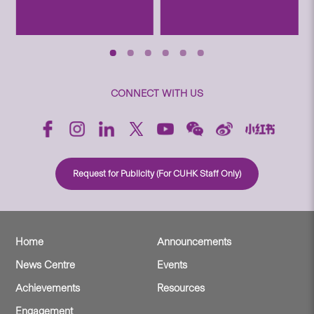
CONNECT WITH US
Request for Publicity (For CUHK Staff Only)
Home
Announcements
News Centre
Events
Achievements
Resources
Engagement