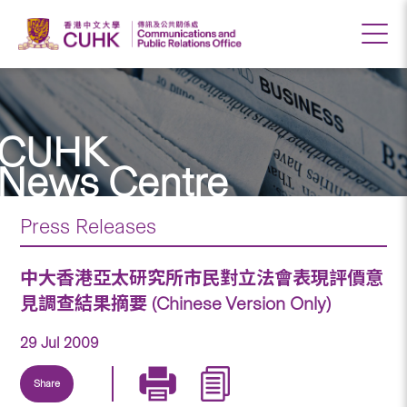
CUHK
News Centre
Press Releases
中大香港亞太研究所市民對立法會表現評價意
見調查結果摘要 (Chinese Version Only)
29 Jul 2009
Share