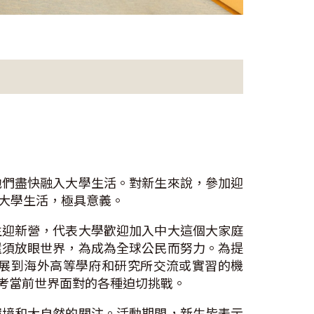
他們盡快融入大學生活。對新生來說，參加迎
及大學生活，極具意義。
生迎新營，代表大學歡迎加入中大這個大家庭
還須放眼世界，為成為全球公民而努力。為提
展到海外高等學府和研究所交流或實習的機
思考當前世界面對的各種迫切挑戰。
環境和大自然的關注。活動期間，新生皆表示