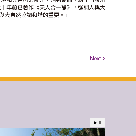
數十年前已著作《天人合一論》，強調人與大
與大自然協調和諧的重要。」
Next >