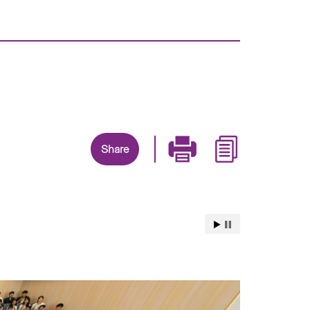
Share