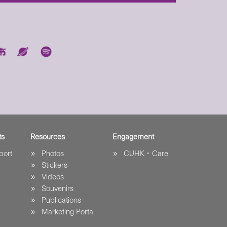
ts
Resources
Engagement
port
Photos
CUHK．Care
Stickers
Videos
Souvenirs
Publications
Marketing Portal