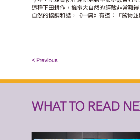
這種下田耕作，擁抱大自然的經驗非常難得
自然的協調和諧，《中庸》有道：『萬物並
< Previous
WHAT TO READ NE