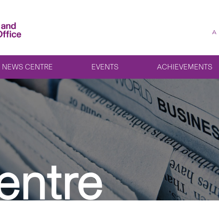
A
NEWS CENTRE
EVENTS
ACHIEVEMENTS
entre