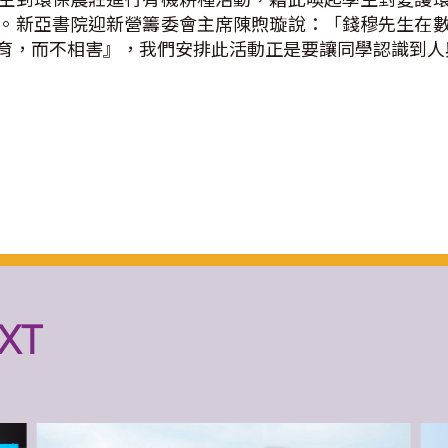
。新亞書院迎新營籌委會主席陳煦璇說：「錢穆先生在
育，而不相害』，我們安排此活動正是要讓同學認識到人
XT