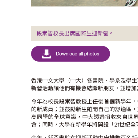
段崇智校長出席國際生迎新營。
香港中文大學（中大）各書院、學系及學生
新營活動讓他們有機會結識新朋友，並增加
今年為校長段崇智教授上任後首個新學年，
的新成員；並鼓勵新生離開自己的舒適區，
高同學的全球意識，中大透過招收來自世
會；同時，大學在新學年將開設「21世紀
今年，新亞書院在迎新活動中安排數百名新