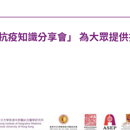
疫知識分享會」 為大眾提供抗疫資