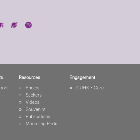
ts
Resources
Engagement
port
Photos
CUHK．Care
Stickers
Videos
Souvenirs
Publications
Marketing Portal