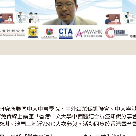
研究所聯同中大中醫學院、中外企業促進聯會、中大粵
舉辦免費線上講座「香港中文大學中西醫結合抗疫知識分享
圳、澳門三地近7,500人次參與。活動同步於香港電台電