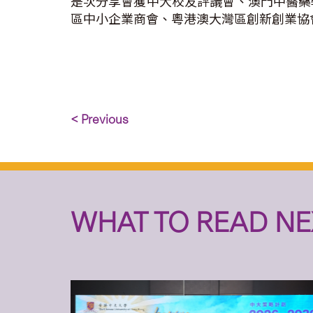
是次分享會獲中大校友評議會、澳門中醫藥
區中小企業商會、粵港澳大灣區創新創業協
< Previous
WHAT TO READ NE