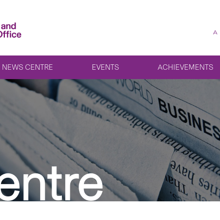
A
NEWS CENTRE
EVENTS
ACHIEVEMENTS
entre