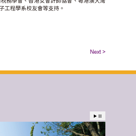
港稅務學會、香港女會計師協會、粵港澳大灣
子工程學系校友會等支持。
Next >