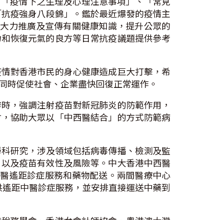
」、「疫情下之生理及心理注意事項」、「常見
「抗疫強身八段錦」。鑑於最近爆發的疫情主
。為大力推廣及宣傳有關健康知識，提升公眾的
力和恢復元氣的良方等日常抗疫議題提供參考
疫情對香港市民的身心健康造成巨大打擊，希
同時促使社會、企業盡快回復正常運作。
辭時，強調注射疫苗對新冠肺炎的防範作用，
會，協助大眾以「中西醫結合」的方式防範病
學科研究，涉及領域包括病毒傳播、檢測及監
，以及疫苗有效性及風險等。中大香港中西醫
中醫遙距診症服務和藥物配送。兩間醫療中心
提供遙距中醫診症服務，並安排直接運送中藥到