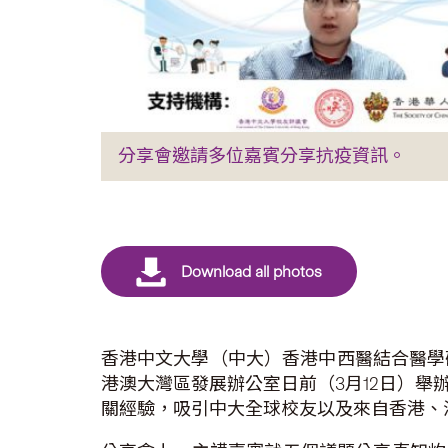
分享會邀請多位嘉賓分享抗疫資訊。
香港中文大學（中大）香港中西醫結合醫學
港澳大灣區發展辦公室日前（3月12日）
關經驗，吸引中大全球校友以及來自香港、深