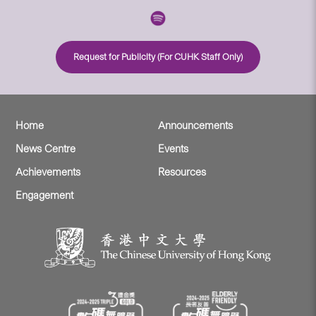
Request for Publicity (For CUHK Staff Only)
Home
Announcements
News Centre
Events
Achievements
Resources
Engagement