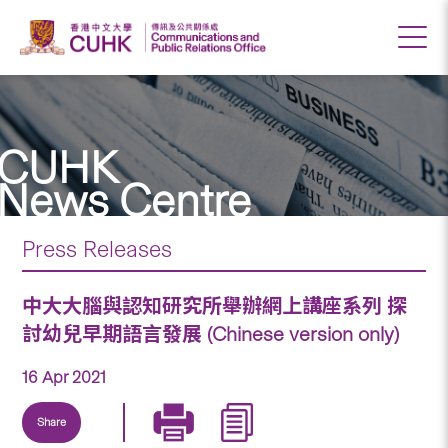
CUHK
News Centre
Press Releases
中大大腦與認知研究所舉辦網上講座系列 探
討幼兒早期語言發展 (Chinese version only)
16 Apr 2021
Share