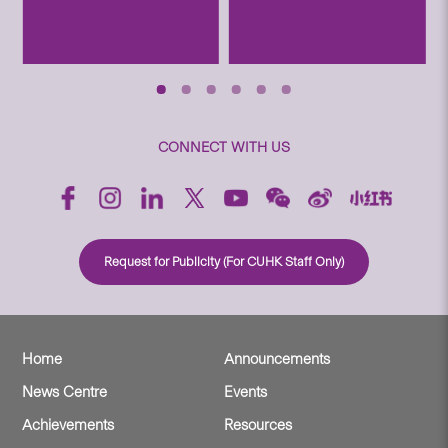
CONNECT WITH US
Request for Publicity (For CUHK Staff Only)
Home
Announcements
News Centre
Events
Achievements
Resources