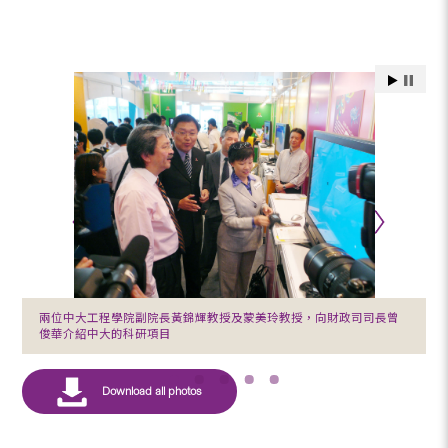
兩位中大工程學院副院長黃錦輝教授及蒙美玲教授，向財政司司長曾
俊華介紹中大的科研項目