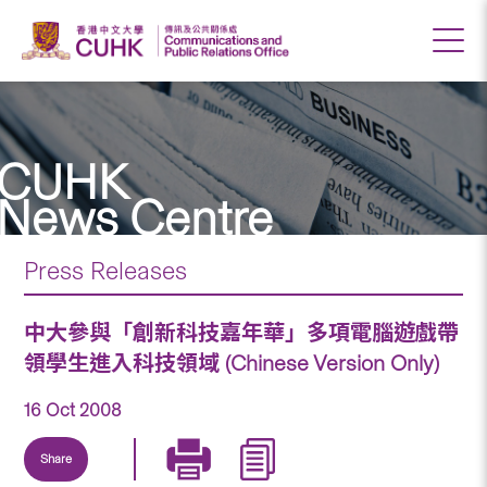
CUHK
News Centre
Press Releases
中大參與「創新科技嘉年華」多項電腦遊戲帶
領學生進入科技領域 (Chinese Version Only)
16 Oct 2008
Share