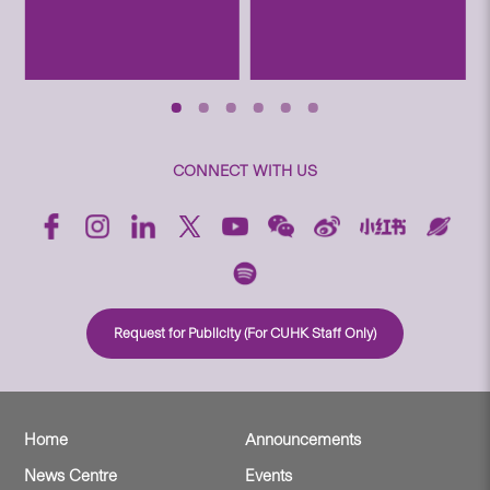
CONNECT WITH US
Request for Publicity (For CUHK Staff Only)
Home
Announcements
News Centre
Events