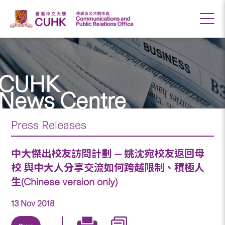
CUHK
News Centre
Press Releases
中大傑出校友訪問計劃 — 姚沈宛校友返回母
校 與中大人分享交流如何跨越限制、積極人
生(Chinese version only)
13 Nov 2018