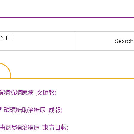
NTH
糖抗糖尿病 (文匯報)
碳環糖助治糖尿 (成報)
碳環糖治糖尿 (東方日報)