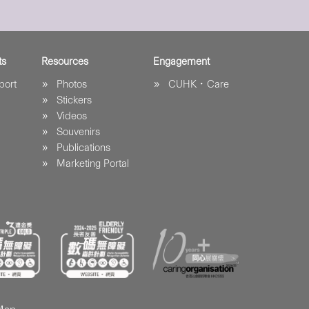
ts
Resources
Engagement
port
Photos
CUHK．Care
Stickers
Videos
Souvenirs
Publications
Marketing Portal