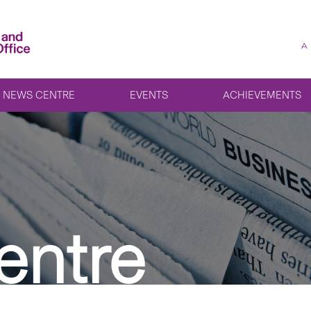
A
NEWS CENTRE
EVENTS
ACHIEVEMENTS
entre